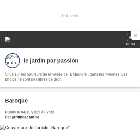
Publicité
MENU
le jardin par passion
Situé sur les hauteurs de la vallée de la Mauldre , dans les Yvelines. Les
photos ne sont pas libres de droit.
Baroque
Publié le 04/10/2015 à 07:28
Par
jardindecamille