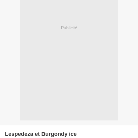
Publicité
Lespedeza et Burgondy ice