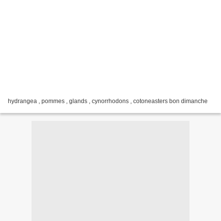
hydrangea , pommes , glands , cynorrhodons , cotoneasters bon dimanche