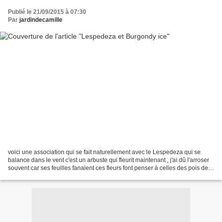
Publié le 21/09/2015 à 07:30
Par
jardindecamille
voici une association qui se fait naturellement avec le Lespedeza qui se
balance dans le vent c'est un arbuste qui fleurit maintenant , j'ai dû l'arroser
souvent car ses feuilles fanaient ces fleurs font penser à celles des pois de
senteur elles forment...