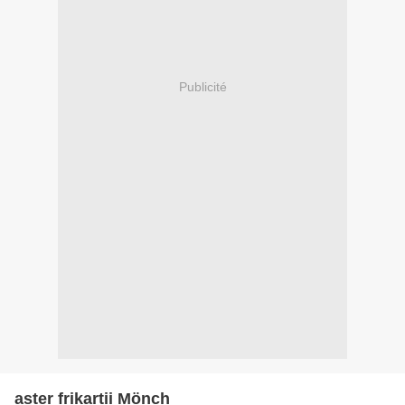
Publicité
aster frikartii Mönch