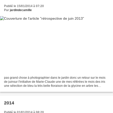
Publié le 15/01/2014 à 07:20
Par
jardindecamille
pas grand chose à photographier dans le jardin donc un retour sur le mois
de juinsur l'initiative de Marie-Claude une de mes référées le mois des iris
une sélection de bleu la très belle floraison de la glycine en arbre les
nouvelles roses la magnifique...
2014
Publié le 01/01/2014 à 08:20