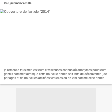
Par
jardindecamille
je remercie tous mes visiteurs et visiteuses connus où anonymes pour leurs
gentils commentairesque cette nouvelle année soit faite de découvertes , de
partages et de nouvelles amitiées virtuelles où en vrai comme cette année la
connaissance d' Anne -Marie...