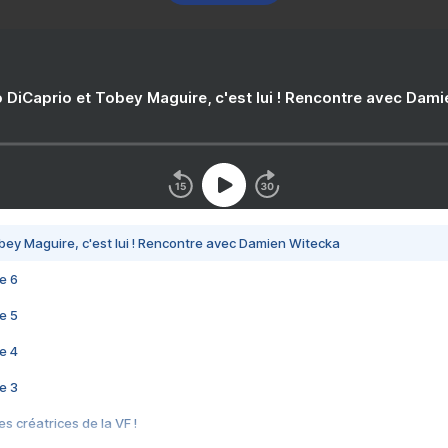
 DiCaprio et Tobey Maguire, c'est lui ! Rencontre avec Dam
bey Maguire, c'est lui ! Rencontre avec Damien Witecka
e 6
e 5
e 4
e 3
s créatrices de la VF !