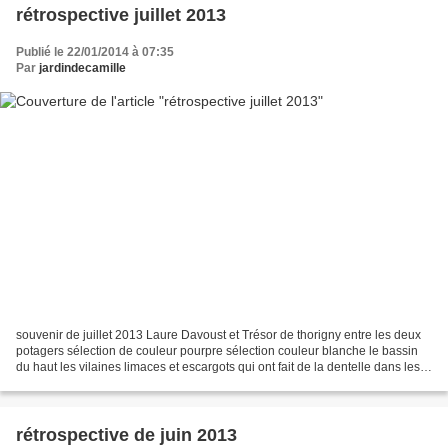
rétrospective juillet 2013
Publié le 22/01/2014 à 07:35
Par
jardindecamille
souvenir de juillet 2013 Laure Davoust et Trésor de thorigny entre les deux
potagers sélection de couleur pourpre sélection couleur blanche le bassin
du haut les vilaines limaces et escargots qui ont fait de la dentelle dans les
feuilles d'hostas un coin...
rétrospective de juin 2013