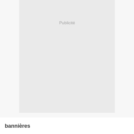
Publicité
bannières