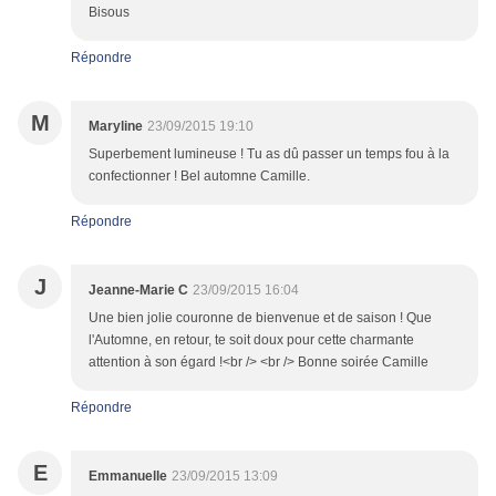
Bisous
Répondre
M
Maryline
23/09/2015 19:10
Superbement lumineuse ! Tu as dû passer un temps fou à la
confectionner ! Bel automne Camille.
Répondre
J
Jeanne-Marie C
23/09/2015 16:04
Une bien jolie couronne de bienvenue et de saison ! Que
l'Automne, en retour, te soit doux pour cette charmante
attention à son égard !<br /> <br /> Bonne soirée Camille
Répondre
E
Emmanuelle
23/09/2015 13:09