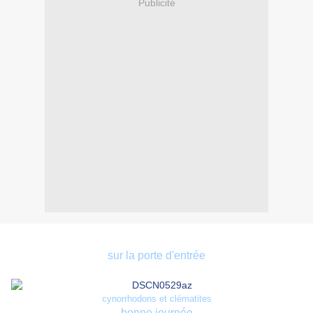
Publicité
sur la porte d'entrée
cynorrhodons et clématites
bonne journée