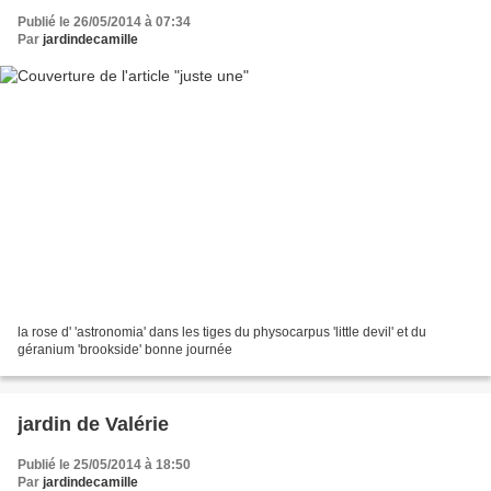
Publié le 26/05/2014 à 07:34
Par
jardindecamille
la rose d' 'astronomia' dans les tiges du physocarpus 'little devil' et du
géranium 'brookside' bonne journée
jardin de Valérie
Publié le 25/05/2014 à 18:50
Par
jardindecamille