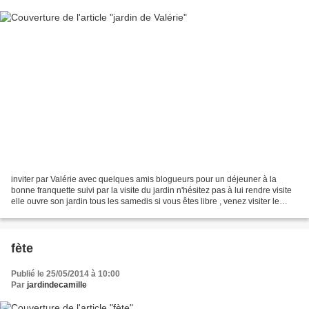
inviter par Valérie avec quelques amis blogueurs pour un déjeuner à la
bonne franquette suivi par la visite du jardin n'hésitez pas à lui rendre visite
elle ouvre son jardin tous les samedis si vous êtes libre , venez visiter le
mien pour une bonne action...
fète
Publié le 25/05/2014 à 10:00
Par
jardindecamille