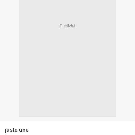
Publicité
juste une