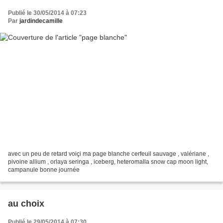
Publié le 30/05/2014 à 07:23
Par
jardindecamille
avec un peu de retard voiçi ma page blanche cerfeuil sauvage , valériane ,
pivoine allium , orlaya seringa , iceberg, heteromalla snow cap moon light,
campanule bonne journée
au choix
Publié le 29/05/2014 à 07:30