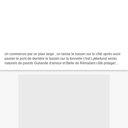
on commence par un plan large , on laisse le bassin sur le côté après avoir
passer le pont de derrière le bassin sur la tonnelle c'est Lykkefund semis
naturels de pavots Guilande d'amour et Belle de Rémalard côté potager
Prince Charles avec Sourire d'Orchidée...