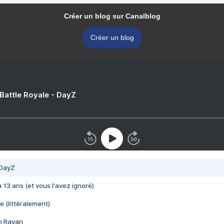
Créer un blog sur Canalblog
Créer un blog
 Battle Royale - DayZ
 DayZ
 a 13 ans (et vous l'avez ignoré)
e (littéralement)
im Rayan