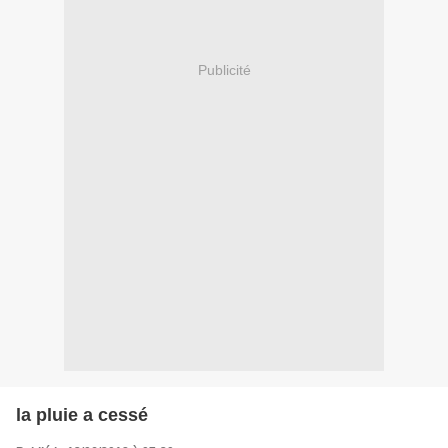
Publicité
la pluie a cessé