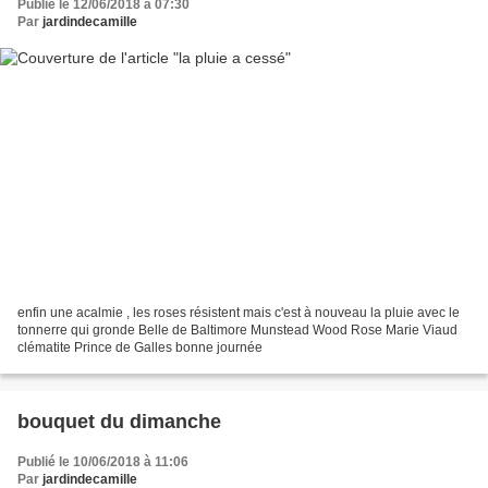
Publié le 12/06/2018 à 07:30
Par
jardindecamille
enfin une acalmie , les roses résistent mais c'est à nouveau la pluie avec le
tonnerre qui gronde Belle de Baltimore Munstead Wood Rose Marie Viaud
clématite Prince de Galles bonne journée
bouquet du dimanche
Publié le 10/06/2018 à 11:06
Par
jardindecamille