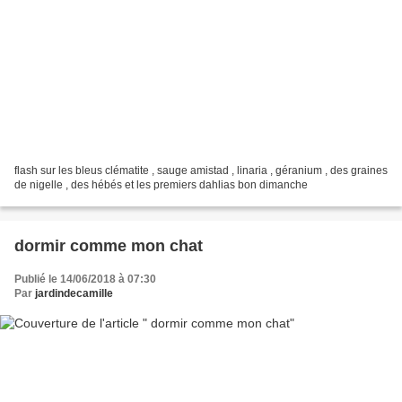
flash sur les bleus clématite , sauge amistad , linaria , géranium , des graines
de nigelle , des hébés et les premiers dahlias bon dimanche
dormir comme mon chat
Publié le 14/06/2018 à 07:30
Par
jardindecamille