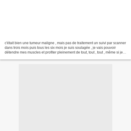
c'était bien une tumeur maligne , mais pas de traitement un suivi par scanner
dans trois mois puis tous les six mois je suis soulagée , je vais pouvoir
détendre mes muscles et profiter pleinement de tout, tout , tout , même si je
ne suis pas guerrie ,...