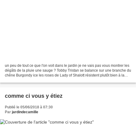
un peu de tout ce que l'on voit dans le jardin je ne vais pas vous montrer les
dégâts de la pluie une sauge ? Tobby Tristan se balance sur une branche du
chêne Burgondy ice les roses de Lady of Shalott résistent plutôt bien à la
pluie Marie Curie Louise...
comme ci vous y étiez
Publié le 05/06/2018 à 07:30
Par
jardindecamille