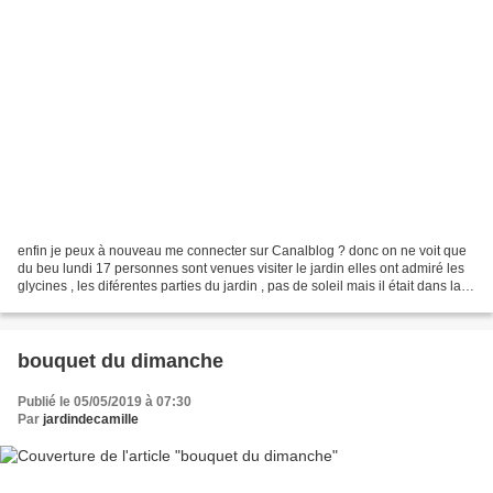
enfin je peux à nouveau me connecter sur Canalblog ? donc on ne voit que
du beu lundi 17 personnes sont venues visiter le jardin elles ont admiré les
glycines , les diférentes parties du jardin , pas de soleil mais il était dans la
découverte du jardin...
bouquet du dimanche
Publié le 05/05/2019 à 07:30
Par
jardindecamille