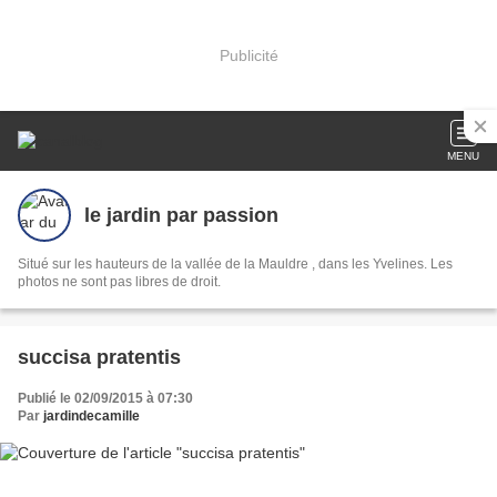
Publicité
MENU
le jardin par passion
Situé sur les hauteurs de la vallée de la Mauldre , dans les Yvelines. Les
photos ne sont pas libres de droit.
succisa pratentis
Publié le 02/09/2015 à 07:30
Par
jardindecamille