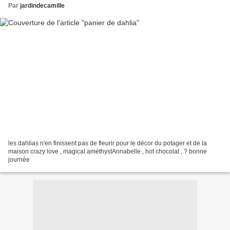
Par
jardindecamille
les dahlias n'en finissent pas de fleurir pour le décor du potager et de la
maison crazy love , magical améthystAnnabelle , hot chocolat , ? bonne
journée