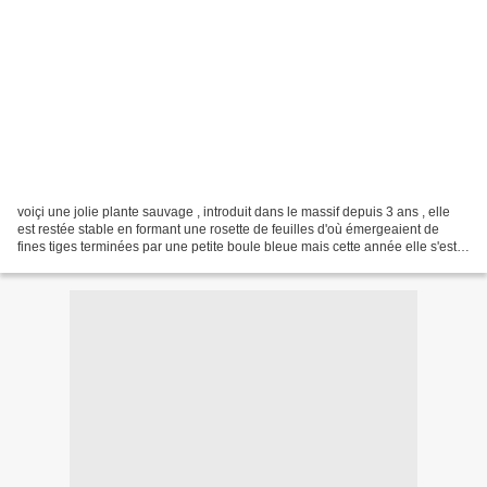
voiçi une jolie plante sauvage , introduit dans le massif depuis 3 ans , elle
est restée stable en formant une rosette de feuilles d'où émergeaient de
fines tiges terminées par une petite boule bleue mais cette année elle s'est
ressemée dans le massif...