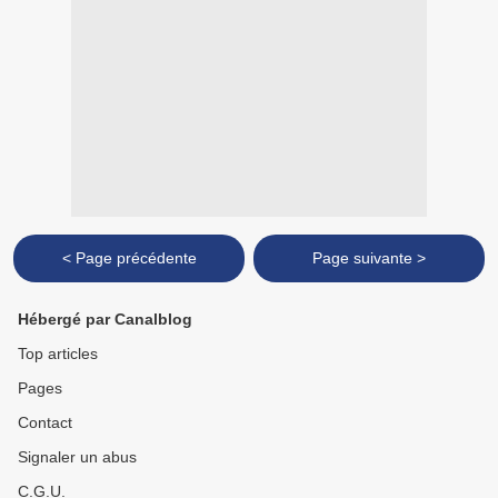
< Page précédente
Page suivante >
Hébergé par Canalblog
Top articles
Pages
Contact
Signaler un abus
C.G.U.