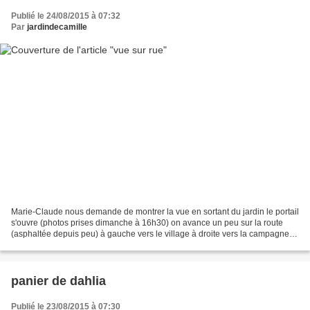
Publié le 24/08/2015 à 07:32
Par
jardindecamille
Marie-Claude nous demande de montrer la vue en sortant du jardin le portail
s'ouvre (photos prises dimanche à 16h30) on avance un peu sur la route
(asphaltée depuis peu) à gauche vers le village à droite vers la campagne
(voie sans issue) 50 m plus loin.......
panier de dahlia
Publié le 23/08/2015 à 07:30