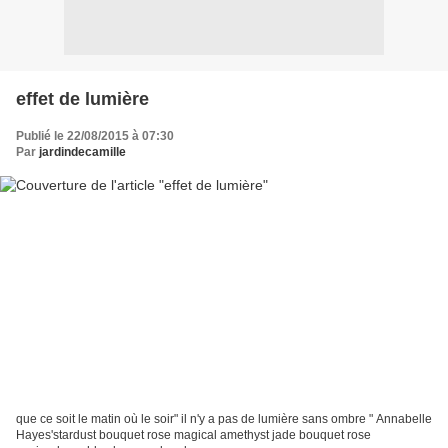
effet de lumière
Publié le 22/08/2015 à 07:30
Par
jardindecamille
que ce soit le matin où le soir" il n'y a pas de lumière sans ombre " Annabelle
Hayes'stardust bouquet rose magical amethyst jade bouquet rose