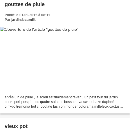
gouttes de pluie
Publié le 01/09/2015 à 08:11
Par
jardindecamille
après 3 h de pluie , le soleil est timidement revenu un petit tour du jardin
pour quelques photos quatre saisons bossa nova sweet haze daphné
ginkgo trémonia hot chocolate fashion monger colorama millefeux cactus
blanc bonne journée
vieux pot