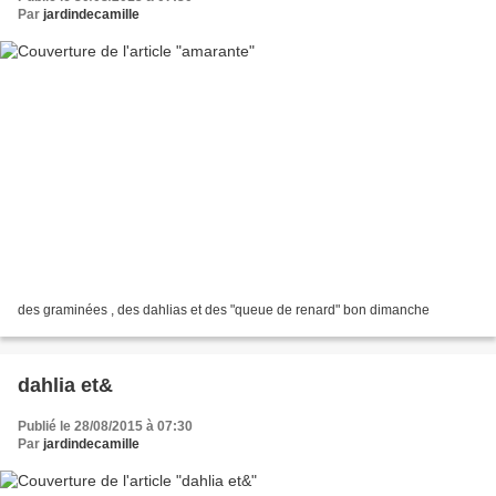
Par
jardindecamille
des graminées , des dahlias et des "queue de renard" bon dimanche
dahlia et&
Publié le 28/08/2015 à 07:30
Par
jardindecamille