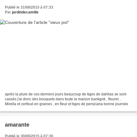
Publié le 31/08/2015 à 07:33
Par
jardindecamille
après la pluie de ces derniers jours beaucoup de tiges de dahlias se sont
cassés j'ai donc des bouquets dans toute la maison bankgok , fleurel ,
Mirella et cerfeuil en graines , en fleur et tiges de persicaria bonne journée
amarante
Publié le 30/08/2015 à 07:30