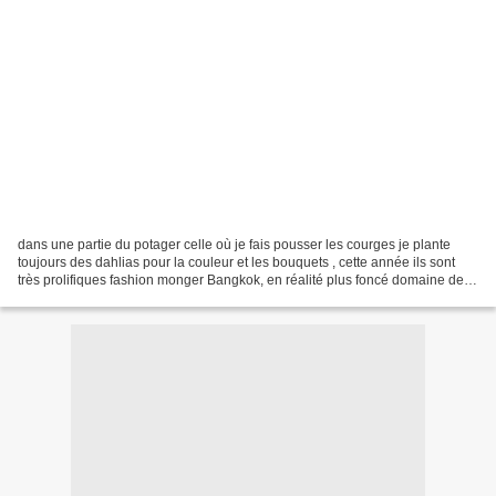
dans une partie du potager celle où je fais pousser les courges je plante
toujours des dahlias pour la couleur et les bouquets , cette année ils sont
très prolifiques fashion monger Bangkok, en réalité plus foncé domaine de
Chaumont colorama Mirella colorama...