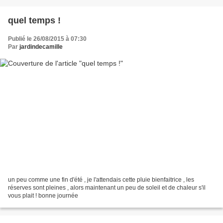
quel temps !
Publié le 26/08/2015 à 07:30
Par
jardindecamille
un peu comme une fin d'été , je l'attendais cette pluie bienfaitrice , les
réserves sont pleines , alors maintenant un peu de soleil et de chaleur s'il
vous plait ! bonne journée