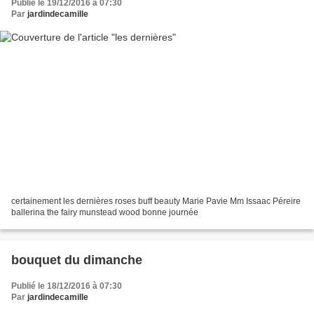
Publié le 19/12/2016 à 07:30
Par
jardindecamille
certainement les dernières roses buff beauty Marie Pavie Mm Issaac Péreire
ballerina the fairy munstead wood bonne journée
bouquet du dimanche
Publié le 18/12/2016 à 07:30
Par
jardindecamille