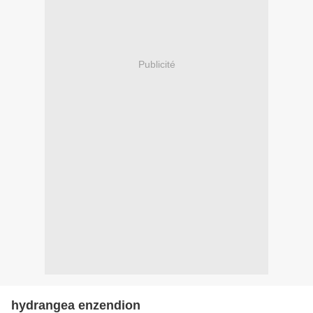
Publicité
hydrangea enzendion