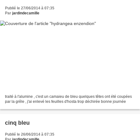
Publié le 27/06/2014 à 07:35
Par
jardindecamille
traité à l'alumine , c'est un camaieu de bleu quelques têtes ont été coupées
par la grêle , j'ai enlevé les feuilles d'hosta trop déchirée bonne journée
cinq bleu
Publié le 26/06/2014 à 07:35
Par
jardindecamille