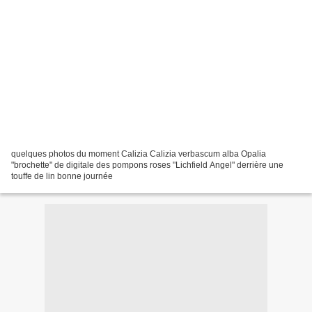
quelques photos du moment Calizia Calizia verbascum alba Opalia
"brochette" de digitale des pompons roses "Lichfield Angel" derrière une
touffe de lin bonne journée