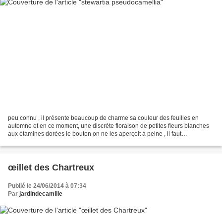
peu connu , il présente beaucoup de charme sa couleur des feuilles en
automne et en ce moment, une discrète floraison de petites fleurs blanches
aux étamines dorées le bouton on ne les aperçoit à peine , il faut
s'approcher bonne journée
œillet des Chartreux
Publié le 24/06/2014 à 07:34
Par
jardindecamille