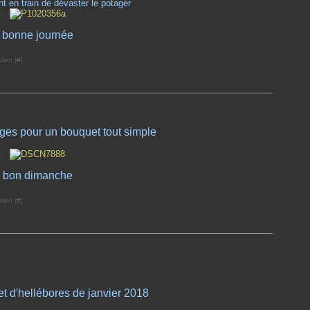
t en train de dévaster le potager
bonne journée
lien [
#
]
iges pour un bouquet tout simple
bon dimanche
lien [
#
]
et d'hellébores de janvier 2018