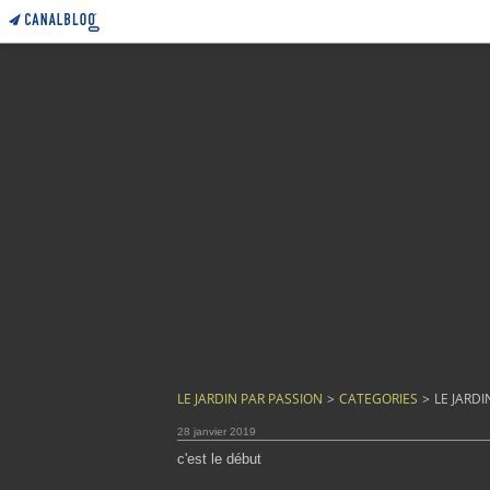
LE JARDIN PAR PASSION
>
CATEGORIES
>
LE JARDI
28 janvier 2019
c'est le début