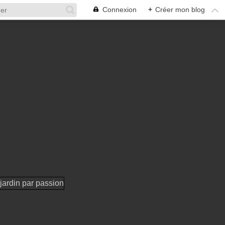
Connexion
+
Créer mon blog