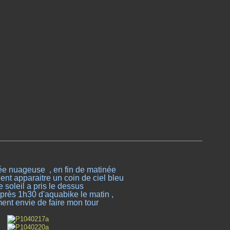
ée nuageuse , en fin de matinée
ent apparaitre un coin de ciel bleu
le soleil a pris le dessus
rès 1h30 d'aquabike le matin ,
ment envie de faire mon tour