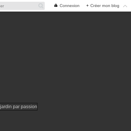
Connexion
+
Créer mon blog