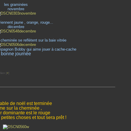
les graminées
novembre
viennent jaune , orange, rouge...
décembre
 cheminée se reflètent sur la baie vitrée
ompagnon Bobby qui aime jouer à cache-cache
bonne journée
ien [
#
]
table de noël est terminée
e sur la cheminée ,
ur dominante est le rouge
etites choses et tout sera prêt !