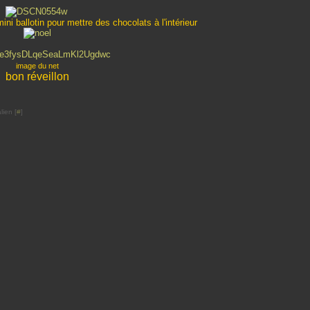
ni ballotin pour mettre des chocolats à l'intérieur
image du net
bon réveillon
lien [
#
]