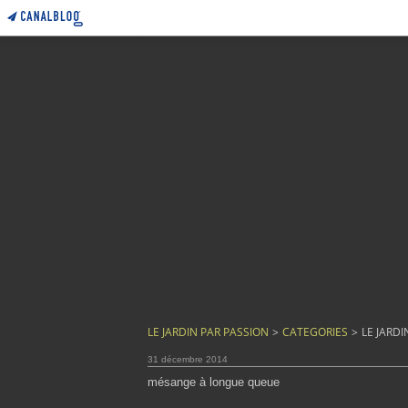
LE JARDIN PAR PASSION
>
CATEGORIES
>
LE JARDI
31 décembre 2014
mésange à longue queue