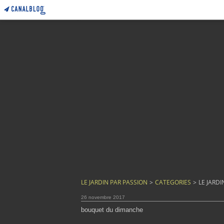
LE JARDIN PAR PASSION
>
CATEGORIES
>
LE JARDI
26 novembre 2017
bouquet du dimanche