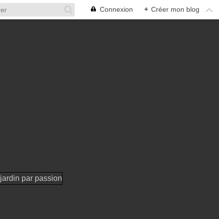
Connexion
+
Créer mon blog