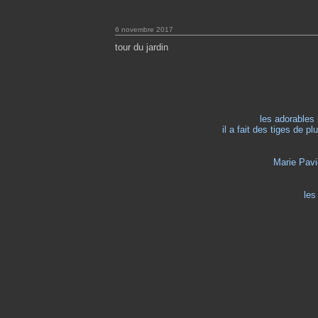
6 novembre 2017
tour du jardin
les adorables m
il a fait des tiges de plu
Marie Pavi
les