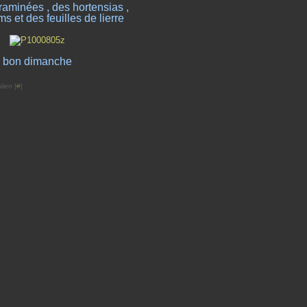
aminées , des hortensias ,
 et des feuilles de lierre
bon dimanche
lien [
#
]