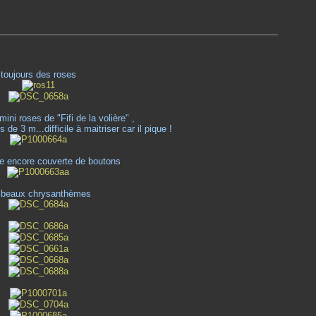
toujours des roses
ini roses de "Fifi de la volière" ,
s de 3 m...difficile à maitriser car il pique !
e encore couverte de boutons
 beaux chrysanthèmes