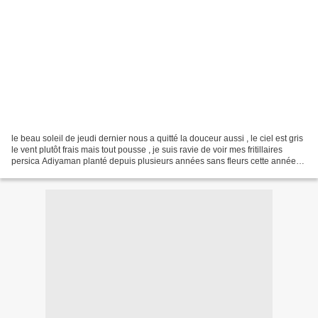
le beau soleil de jeudi dernier nous a quitté la douceur aussi , le ciel est gris
le vent plutôt frais mais tout pousse , je suis ravie de voir mes fritillaires
persica Adiyaman planté depuis plusieurs années sans fleurs cette année
plus de 6 fleurs se...