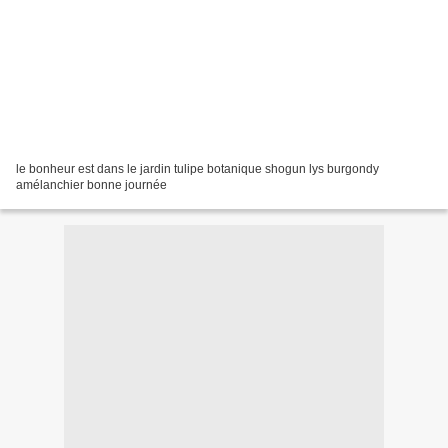
le bonheur est dans le jardin tulipe botanique shogun lys burgondy
amélanchier bonne journée