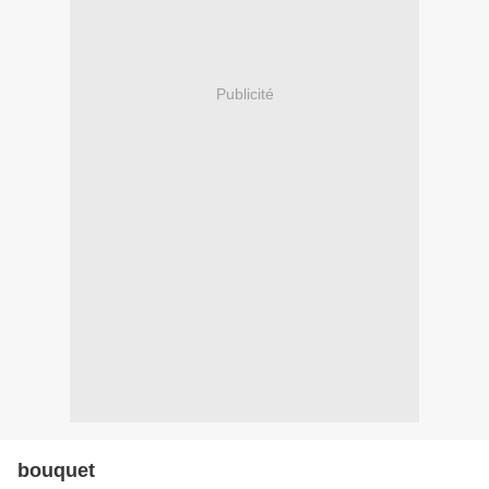
Publicité
bouquet