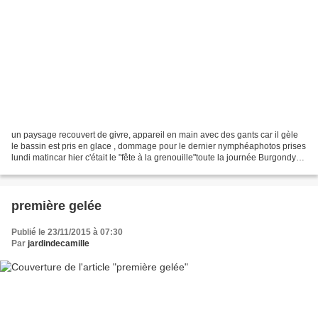
un paysage recouvert de givre, appareil en main avec des gants car il gèle
le bassin est pris en glace , dommage pour le dernier nymphéaphotos prises
lundi matincar hier c'était le "fête à la grenouille"toute la journée Burgondy
Ice ma belle inconnue...
première gelée
Publié le 23/11/2015 à 07:30
Par
jardindecamille