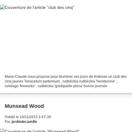
Marie-Claude nous propose pour illuminer ces jours de tristesse un club des
cinq jaunes Tanacetum partemium , rudbéckia rudbéckia 'herstsonne' ,
solidago 'fireworks' , rudbéckia 'goldquelle plena' bonne journée
Munsead Wood
Publié le 18/11/2015 à 07:30
Par
jardindecamille