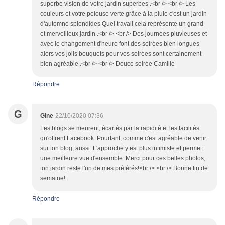
superbe vision de votre jardin superbes .<br /> <br /> Les
couleurs et votre pelouse verte grâce à la pluie c'est un jardin
d'automne splendides Quel travail cela représente un grand
et merveilleux jardin .<br /> <br /> Des journées pluvieuses et
avec le changement d'heure font des soirées bien longues
alors vos jolis bouquets pour vos soirées sont certainement
bien agréable .<br /> <br /> Douce soirée Camille
Répondre
G
Gine
22/10/2020 07:36
Les blogs se meurent, écartés par la rapidité et les facilités
qu'offrent Facebook. Pourtant, comme c'est agréable de venir
sur ton blog, aussi. L'approche y est plus intimiste et permet
une meilleure vue d'ensemble. Merci pour ces belles photos,
ton jardin reste l'un de mes préférés!<br /> <br /> Bonne fin de
semaine!
Répondre