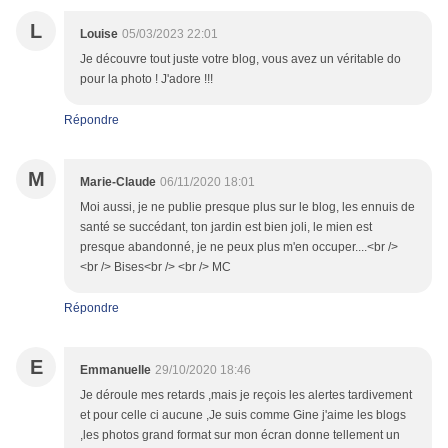
L
Louise
05/03/2023 22:01
Je découvre tout juste votre blog, vous avez un véritable do
pour la photo ! J'adore !!!
Répondre
M
Marie-Claude
06/11/2020 18:01
Moi aussi, je ne publie presque plus sur le blog, les ennuis de
santé se succédant, ton jardin est bien joli, le mien est
presque abandonné, je ne peux plus m'en occuper....<br />
<br /> Bises<br /> <br /> MC
Répondre
E
Emmanuelle
29/10/2020 18:46
Je déroule mes retards ,mais je reçois les alertes tardivement
et pour celle ci aucune ,Je suis comme Gine j'aime les blogs
,les photos grand format sur mon écran donne tellement un