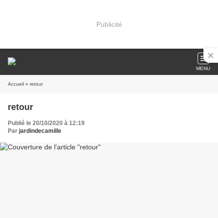
Publicité
MENU
Accueil
» retour
retour
Publié le 20/10/2020 à 12:19
Par
jardindecamille