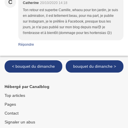
C
Catherine
20/10/2020 14:18
Ton retour est superbe Camille, whaou pour ton jardin, je suis
en admiration, il est tellement beau, pour ma part, je publie
sur Instagram, je le préfère à Facebook, presque tous les
jours, je n'ai pas publié sur mon blog depuis mai😓 je
t'embrasse et à bientôt (dommage pour tes hortensias 😥)
Répondre
< bouquet du dimanche
bouquet du dimanche >
Hébergé par Canalblog
Top articles
Pages
Contact
Signaler un abus