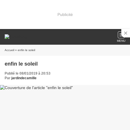
Publicité
MENU
Accueil
» enfin le soleil
enfin le soleil
Publié le 08/01/2019 à 20:53
Par
jardindecamille