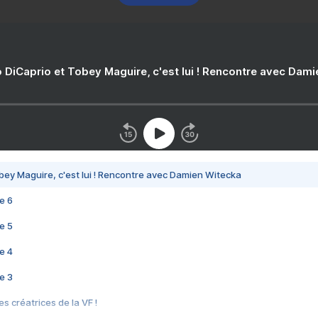
 DiCaprio et Tobey Maguire, c'est lui ! Rencontre avec Dam
bey Maguire, c'est lui ! Rencontre avec Damien Witecka
e 6
e 5
e 4
e 3
s créatrices de la VF !