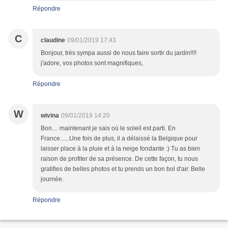
Répondre
C
claudine
09/01/2019 17:43
Bonjour, très sympa aussi de nous faire sortir du jardin!!!!
j'adore, vos photos sont magnifiques,
Répondre
W
wivina
09/01/2019 14:20
Bon.... maintenant je sais où le soleil est parti. En
France......Une fois de plus, il a délaissé la Belgique pour
laisser place à la pluie et à la neige fondante :) Tu as bien
raison de profiter de sa présence. De cette façon, tu nous
gratifies de belles photos et tu prends un bon bol d'air. Belle
journée.
Répondre