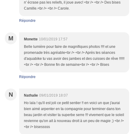
n' écrase pas les reliefs, il joue avec! <br /> <br /> Des bises
Camille.<br /> <br /> Carole.
Répondre
M
Monette
10/01/2019 17:57
Belle lumière pour faire de magnifiques photos !!!! et une
promenade très agréable<br /> <br /> Après tes séances
d'aquabike tu vas avoir des jambes et des cuisses de rêve !!!!!!
<br /> <br /> Bonne fin de semaine<br /> <br /> Bises
Répondre
N
Nathalie
09/01/2019 18:07
Ho lala ! qu'il est joli ce petit sentier !! en voici un que j'aurai
bien aimé arpenter en ta compagnie pour terminer dans ton
beau jardin et visiter ta superbe serre !!! vivement que le soleil
revienne qu'on ait à nouveau droit à un peu de magie ;) <br />
<br /> bisesssss