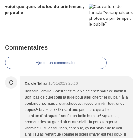
voiçi quelques photos du printemps ,
je publie
Commentaires
Ajouter un commentaire
C
Carole Tahar
10/01/2019 20:16
Bonsoir Camille! Soleil chez toi? Neige chez nous ce matin!!!
Bon, pas de quoi sortir la luge pour aller chercher du pain à la
boulangerie, mais c 'était chouette...jusqu' à midi...tout fondu
depuis!<br /> <br /> On sent une jardinière qui a bien l'
intention d' attaquer l' année en belle humeur! Aquabike,
promenades au grand air et au soleil...tu peux ranger ta
vitamine D, tu as tout bon, continue, ça fait plaisir de te voir
ainsi! Tu as remarqué comme le soleil d'hiver est très doux, il