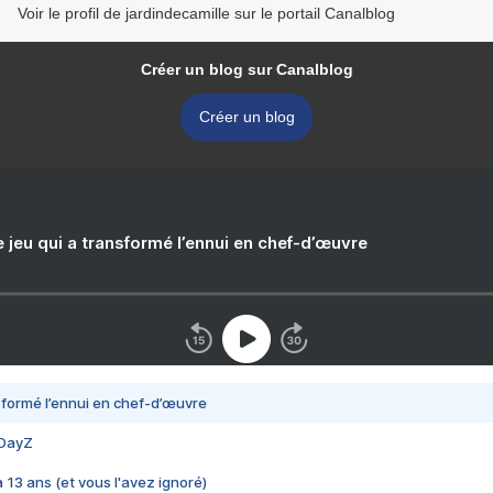
Voir le profil de jardindecamille sur le portail Canalblog
Créer un blog sur Canalblog
Créer un blog
e jeu qui a transformé l’ennui en chef-d’œuvre
nsformé l’ennui en chef-d’œuvre
 DayZ
 a 13 ans (et vous l'avez ignoré)