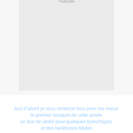
Publicité
tout d'abord je vous remercie tous pour vos voeux
le premier bouquet de cette année
un tour de jardin pour quelques branchages
et des hellébores fétides