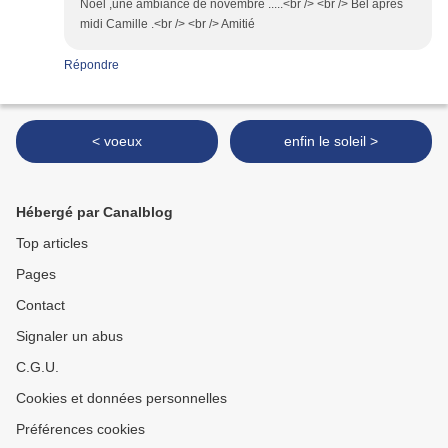
Noël ,une ambiance de novembre .....<br /> <br /> Bel après
midi Camille .<br /> <br /> Amitié
Répondre
< voeux
enfin le soleil >
Hébergé par Canalblog
Top articles
Pages
Contact
Signaler un abus
C.G.U.
Cookies et données personnelles
Préférences cookies