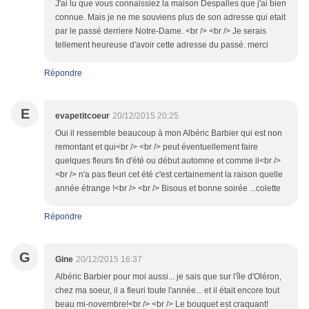
J'ai lu que vous connaissiez la maison Despalles que j'ai bien
connue. Mais je ne me souviens plus de son adresse qui etait
par le passé derriere Notre-Dame. <br /> <br /> Je serais
tellement heureuse d'avoir cette adresse du passé. merci
Répondre
E
evapetitcoeur
20/12/2015 20:25
Oui il ressemble beaucoup à mon Albéric Barbier qui est non
remontant et qui<br /> <br /> peut éventuellement faire
quelques fleurs fin d'été ou début automne et comme il<br />
<br /> n'a pas fleuri cet été c'est certainement la raison quelle
année étrange !<br /> <br /> Bisous et bonne soirée ...colette
Répondre
G
Gine
20/12/2015 16:37
Albéric Barbier pour moi aussi... je sais que sur l'île d'Oléron,
chez ma soeur, il a fleuri toute l'année... et il était encore tout
beau mi-novembre!<br /> <br /> Le bouquet est craquant!