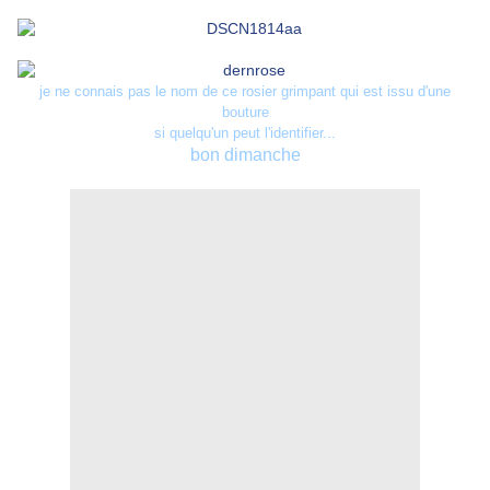
je ne connais pas le nom de ce rosier grimpant qui est issu d'une
bouture
si quelqu'un peut l'identifier...
bon dimanche