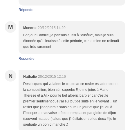
Répondre
M
Monette
20/12/2015 14:20
Bonjour Camille, je pensais aussi à "Albéric", mais je suis
étonnée qu'il fleurisse à cette période, car le mien ne refleurit
que très rarement
Répondre
N
Nathalie
20/12/2015 12:16
Des risques qui valaient le coup car ce rosier est adorable et
ta composition, bien sûr, superbe !! je me joins à Marie
Thérèse et à Alix pour le bel albéric barbier car c'est le
premier sentiment que j'ai eu tout de suite en le voyant ... un
rosier que j'adopterais sans doute un jour et que j'ai eu à
l'époque la mauvaise idée de remplacer par gloire de dijon
(souvent malade !) alors que j'hésitais entre les deux !! je te
souhaite un bon dimanche :)