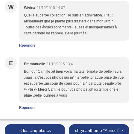
W
Wivina
21/10/2015 14:07
Quelle superbe collection. Je suis en admiration. Il faut
absolument que je plante plus d'asters dans mon jardin.
Toutes ces étoiles sont merveilleuses et indispensables à
cette période de l'année. Belle journée.
Répondre
E
Emmanuelle
21/10/2015 13:41
Bonjour Camille ,et bien voila ma tête remplie de belle fleurs
,mais la c'est vos photos qui m'interpelle ,chaque prise de vue
est superbe ,un coup de cœur pour la 4 de toute beauté .<br
/> <br /> Merci Camille pour vos photos ,oh ici temps gris et
pluie ,belle journée à vous
Répondre
< les cinq blancs
chrysanthème "Apricot" >