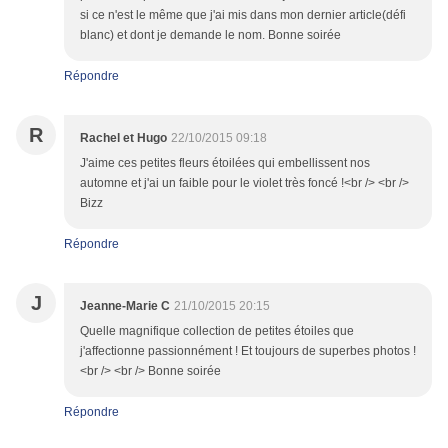
si ce n'est le même que j'ai mis dans mon dernier article(défi
blanc) et dont je demande le nom. Bonne soirée
Répondre
R
Rachel et Hugo
22/10/2015 09:18
J'aime ces petites fleurs étoilées qui embellissent nos
automne et j'ai un faible pour le violet très foncé !<br /> <br />
Bizz
Répondre
J
Jeanne-Marie C
21/10/2015 20:15
Quelle magnifique collection de petites étoiles que
j'affectionne passionnément ! Et toujours de superbes photos !
<br /> <br /> Bonne soirée
Répondre