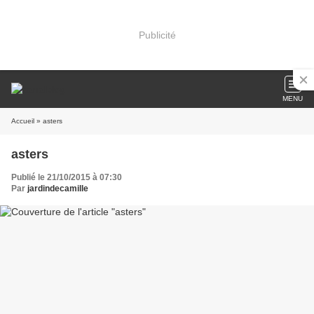
Publicité
MENU
Accueil
» asters
asters
Publié le 21/10/2015 à 07:30
Par
jardindecamille