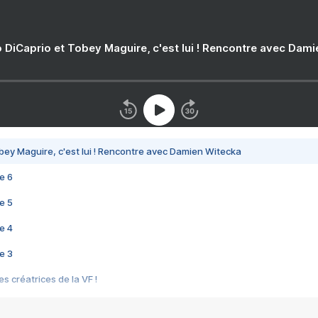
 DiCaprio et Tobey Maguire, c'est lui ! Rencontre avec Dam
bey Maguire, c'est lui ! Rencontre avec Damien Witecka
e 6
e 5
e 4
e 3
s créatrices de la VF !
e 2