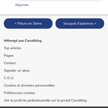
Répondre
< Fleurs en Seine
bouquet d'automne >
Hébergé par Canalblog
Top articles
Pages
Contact
Signaler un abus
C.G.U.
Cookies et données personnelles
Préférences cookies
Voir le profil de jardindecamille sur le portail Canalblog