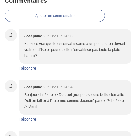
Commentaires
Ajouter un commentaire
J
Joséphine
20/03/2017 14:56
Et est ce vrai quelle est envahissante à un point où on devrait
vraiment l'isoler pour qu'elle n'envahisse pas toute la plate
bande?
Répondre
J
Joséphine
20/03/2017 14:54
Bonjour <br /> <br /> De quel groupe est cette belle clématite.
Doit on tailler à l'automne comme Jacmanï par ex. ?<br /> <br
/> Merci
Répondre