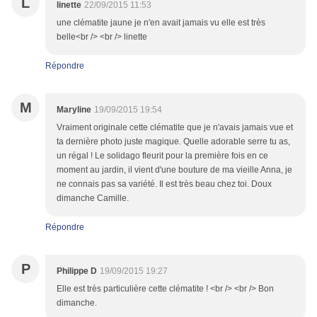
L
linette
22/09/2015 11:53
une clématite jaune je n'en avait jamais vu elle est très
belle<br /> <br /> linette
Répondre
M
Maryline
19/09/2015 19:54
Vraiment originale cette clématite que je n'avais jamais vue et
ta dernière photo juste magique. Quelle adorable serre tu as,
un régal ! Le solidago fleurit pour la première fois en ce
moment au jardin, il vient d'une bouture de ma vieille Anna, je
ne connais pas sa variété. Il est très beau chez toi. Doux
dimanche Camille.
Répondre
P
Philippe D
19/09/2015 19:27
Elle est très particulière cette clématite ! <br /> <br /> Bon
dimanche.