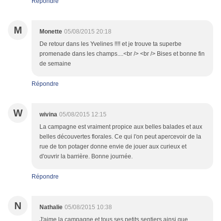
Répondre
M
Monette
05/08/2015 20:18
De retour dans les Yvelines !!!! et je trouve ta superbe
promenade dans les champs....<br /> <br /> Bises et bonne fin
de semaine
Répondre
W
wivina
05/08/2015 12:15
La campagne est vraiment propice aux belles balades et aux
belles découvertes florales. Ce qui l'on peut apercevoir de la
rue de ton potager donne envie de jouer aux curieux et
d'ouvrir la barrière. Bonne journée.
Répondre
N
Nathalie
05/08/2015 10:38
J'aime la campagne et tous ses petits sentiers ainsi que