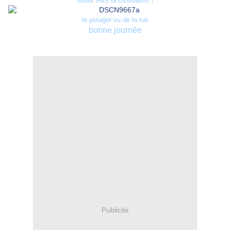
retour vers la civilisation !
le potager vu de la rue
bonne journée
Publicité