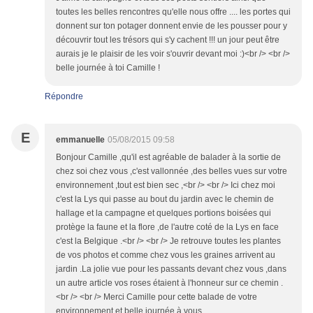
toutes les belles rencontres qu'elle nous offre .... les portes qui
donnent sur ton potager donnent envie de les pousser pour y
découvrir tout les trésors qui s'y cachent !!! un jour peut être
aurais je le plaisir de les voir s'ouvrir devant moi :)<br /> <br />
belle journée à toi Camille !
Répondre
E
emmanuelle
05/08/2015 09:58
Bonjour Camille ,qu'il est agréable de balader à la sortie de
chez soi chez vous ,c'est vallonnée ,des belles vues sur votre
environnement ,tout est bien sec ,<br /> <br /> Ici chez moi
c'est la Lys qui passe au bout du jardin avec le chemin de
hallage et la campagne et quelques portions boisées qui
protège la faune et la flore ,de l'autre coté de la Lys en face
c'est la Belgique .<br /> <br /> Je retrouve toutes les plantes
de vos photos et comme chez vous les graines arrivent au
jardin .La jolie vue pour les passants devant chez vous ,dans
un autre article vos roses étaient à l'honneur sur ce chemin .
<br /> <br /> Merci Camille pour cette balade de votre
environnement et belle journée à vous