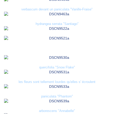
verbascum devant un paniculata "Vanille-Fraise"
hydrangea serrata "Santiago"
quercifolia "Snow Flake"
les fleurs sont tellement lourdes qu'elles s' écroulent
paniculata "Phantom"
arborescens "Annabelle"