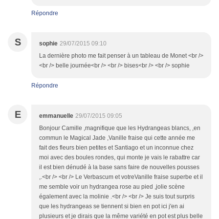
Répondre
S
sophie
29/07/2015 09:10
La dernière photo me fait penser à un tableau de Monet <br />
<br /> belle journée<br /> <br /> bises<br /> <br /> sophie
Répondre
E
emmanuelle
29/07/2015 09:05
Bonjour Camille ,magnifique que les Hydrangeas blancs, ,en
commun le Magical Jade ,Vanille fraise qui cette année me
fait des fleurs bien petites et Santiago et un inconnue chez
moi avec des boules rondes, qui monte je vais le rabattre car
il est bien dénudé à la base sans faire de nouvelles pousses
,.<br /> <br /> Le Verbascum et votreVanille fraise superbe et il
me semble voir un hydrangea rose au pied ,jolie scène
également avec la molinie .<br /> <br /> Je suis tout surpris
que les hydrangeas se tiennent si bien en pot ici j'en ai
plusieurs et je dirais que la même variété en pot est plus belle