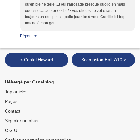
qu'en pleine terre .Et oui l'arrosage presque quotidien mais
quel spectacle.<br /> <br /> Vos photos de votre jardin
toujours un réel plaisir ,belle journée à vous Camille ici trop
fraiche à mon gout
Répondre
< Castel Howard
Scampston Hall 7/10 >
Hébergé par Canalblog
Top articles
Pages
Contact
Signaler un abus
C.G.U.