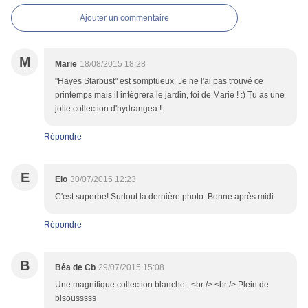
Ajouter un commentaire
M
Marie
18/08/2015 18:28
"Hayes Starbust" est somptueux. Je ne l'ai pas trouvé ce
printemps mais il intégrera le jardin, foi de Marie ! :) Tu as une
jolie collection d'hydrangea !
Répondre
E
Elo
30/07/2015 12:23
C'est superbe! Surtout la dernière photo. Bonne après midi
Répondre
B
Béa de Cb
29/07/2015 15:08
Une magnifique collection blanche...<br /> <br /> Plein de
bisousssss