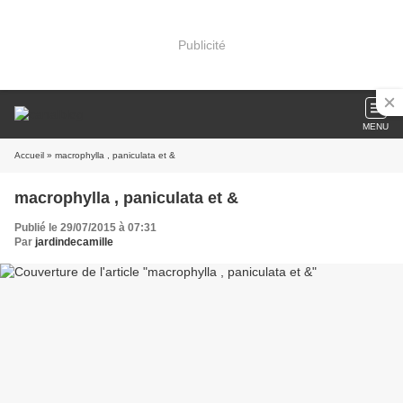
Publicité
MENU
Accueil
» macrophylla , paniculata et &
macrophylla , paniculata et &
Publié le 29/07/2015 à 07:31
Par
jardindecamille