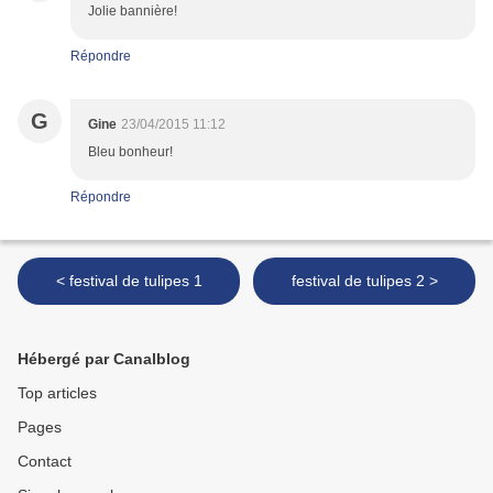
Jolie bannière!
Répondre
G
Gine
23/04/2015 11:12
Bleu bonheur!
Répondre
< festival de tulipes 1
festival de tulipes 2 >
Hébergé par Canalblog
Top articles
Pages
Contact