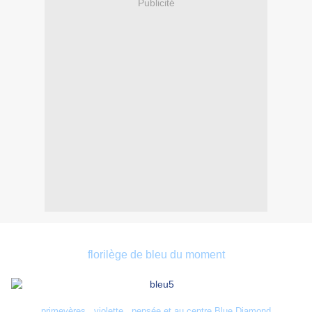
Publicité
florilège de bleu du moment
primevères , violette , pensée et au centre Blue Diamond