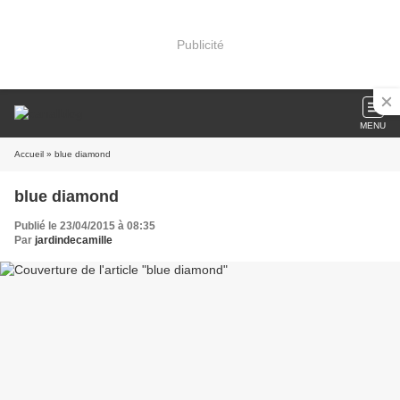
Publicité
MENU
Accueil
» blue diamond
blue diamond
Publié le 23/04/2015 à 08:35
Par
jardindecamille