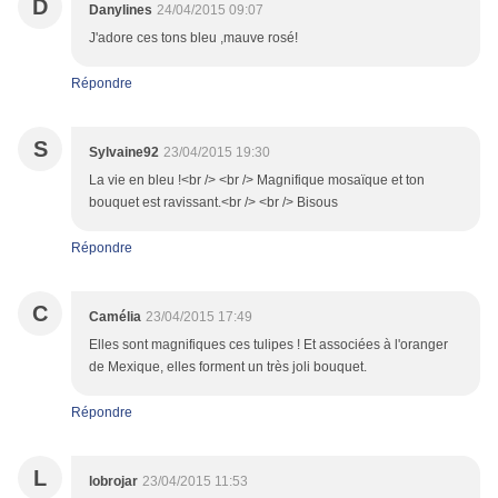
D
Danylines
24/04/2015 09:07
J'adore ces tons bleu ,mauve rosé!
Répondre
S
Sylvaine92
23/04/2015 19:30
La vie en bleu !<br /> <br /> Magnifique mosaïque et ton
bouquet est ravissant.<br /> <br /> Bisous
Répondre
C
Camélia
23/04/2015 17:49
Elles sont magnifiques ces tulipes ! Et associées à l'oranger
de Mexique, elles forment un très joli bouquet.
Répondre
L
lobrojar
23/04/2015 11:53