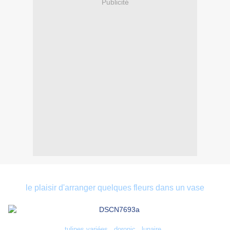
Publicité
le plaisir d'arranger quelques fleurs dans un vase
tulipes variées , doronic , lunaire ,