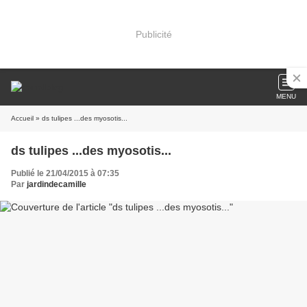
Publicité
MENU
Accueil
» ds tulipes ...des myosotis...
ds tulipes ...des myosotis...
Publié le 21/04/2015 à 07:35
Par
jardindecamille