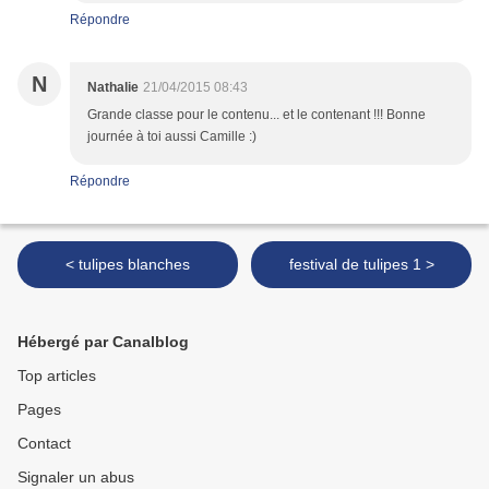
Répondre
N
Nathalie
21/04/2015 08:43
Grande classe pour le contenu... et le contenant !!! Bonne
journée à toi aussi Camille :)
Répondre
< tulipes blanches
festival de tulipes 1 >
Hébergé par Canalblog
Top articles
Pages
Contact
Signaler un abus