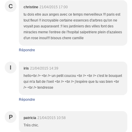
C
christine
21/04/2015 17:00
tu dois etre aux anges avec ce temps merveilleux !!! paris est
tout fleuri !! incroyable certaine essences d'arbres qu'on ne
voyait pas auparavant :!! les jardiniers des villes font des
miracles meme l'entree de l'hopital salpetriere plein d'azalees
d'un rose inoui!!! bisous chere camille
Répondre
I
iris
21/04/2015 14:39
hello<br /> <br /> un petit coucou <br /> <br /> c'est le bouquet
qui m'a fait de l'oeil <br /> <br /> j'espère que tu vas bien <br
/> <br /> tendresse
Répondre
P
patricia
21/04/2015 10:58
Très chic.