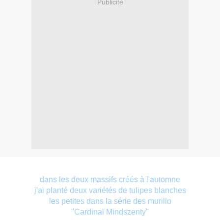
Publicité
dans les deux massifs créés à l'automne
j'ai planté deux variétés de tulipes blanches
les petites dans la série des murillo
"Cardinal Mindszenty"