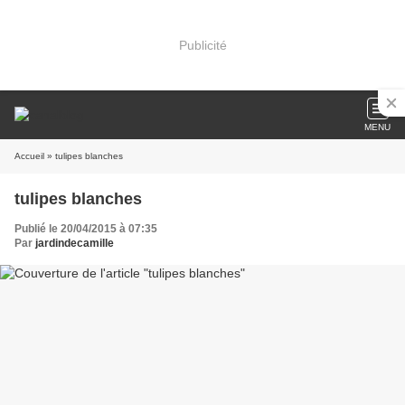
Publicité
MENU
Accueil
» tulipes blanches
tulipes blanches
Publié le 20/04/2015 à 07:35
Par
jardindecamille