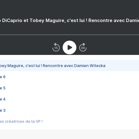
 DiCaprio et Tobey Maguire, c'est lui ! Rencontre avec Dam
bey Maguire, c'est lui ! Rencontre avec Damien Witecka
e 6
e 5
e 4
e 3
s créatrices de la VF !
e 2