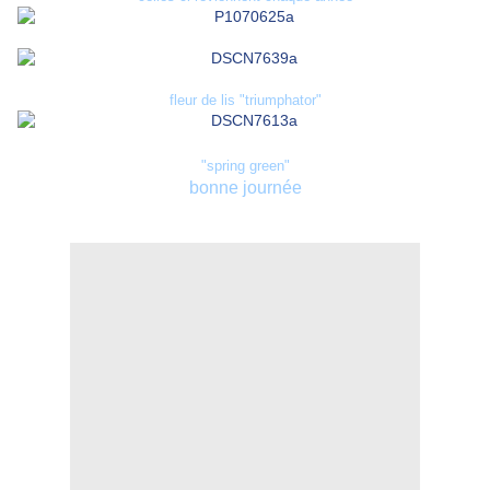
fleur de lis "triumphator"
"spring green"
bonne journée