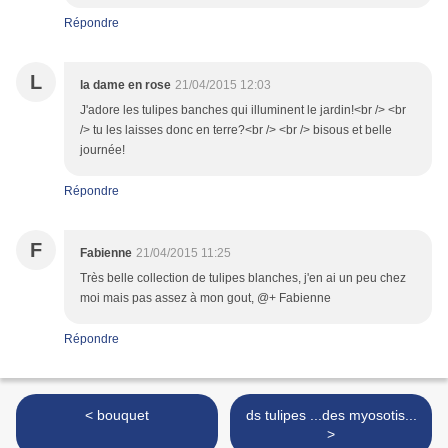
Répondre
L
la dame en rose
21/04/2015 12:03
J'adore les tulipes banches qui illuminent le jardin!<br /> <br
/> tu les laisses donc en terre?<br /> <br /> bisous et belle
journée!
Répondre
F
Fabienne
21/04/2015 11:25
Très belle collection de tulipes blanches, j'en ai un peu chez
moi mais pas assez à mon gout, @+ Fabienne
Répondre
< bouquet
ds tulipes ...des myosotis...
>