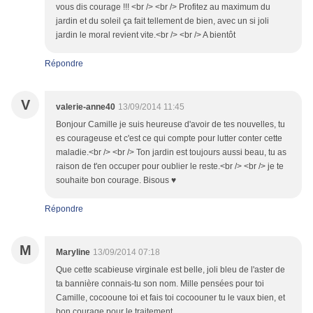
vous dis courage !!! <br /> <br /> Profitez au maximum du
jardin et du soleil ça fait tellement de bien, avec un si joli
jardin le moral revient vite.<br /> <br /> A bientôt
Répondre
V
valerie-anne40
13/09/2014 11:45
Bonjour Camille je suis heureuse d'avoir de tes nouvelles, tu
es courageuse et c'est ce qui compte pour lutter conter cette
maladie.<br /> <br /> Ton jardin est toujours aussi beau, tu as
raison de t'en occuper pour oublier le reste.<br /> <br /> je te
souhaite bon courage. Bisous ♥
Répondre
M
Maryline
13/09/2014 07:18
Que cette scabieuse virginale est belle, joli bleu de l'aster de
ta bannière connais-tu son nom. Mille pensées pour toi
Camille, cocooune toi et fais toi cocoouner tu le vaux bien, et
bon courage pour le traitement.