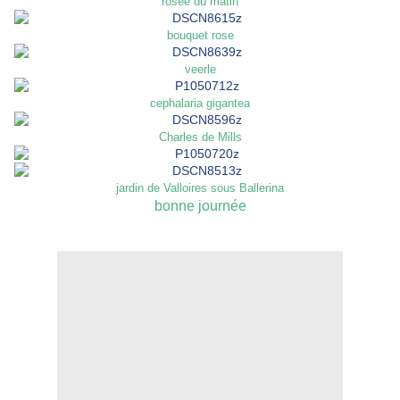
rosée du matin
bouquet rose
veerle
cephalaria gigantea
Charles de Mills
jardin de Valloires sous Ballerina
bonne journée