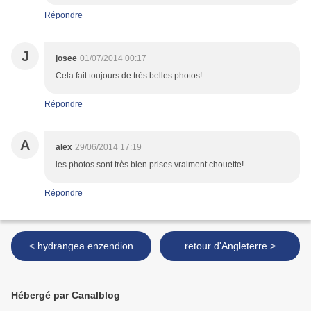
Répondre
J
josee
01/07/2014 00:17
Cela fait toujours de très belles photos!
Répondre
A
alex
29/06/2014 17:19
les photos sont très bien prises vraiment chouette!
Répondre
< hydrangea enzendion
retour d'Angleterre >
Hébergé par Canalblog