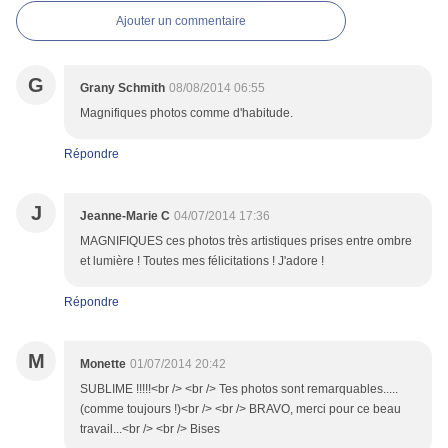
Ajouter un commentaire
G
Grany Schmith
08/08/2014 06:55
Magnifiques photos comme d'habitude.
Répondre
J
Jeanne-Marie C
04/07/2014 17:36
MAGNIFIQUES ces photos très artistiques prises entre ombre
et lumière ! Toutes mes félicitations ! J'adore !
Répondre
M
Monette
01/07/2014 20:42
SUBLIME !!!!!<br /> <br /> Tes photos sont remarquables.....
(comme toujours !)<br /> <br /> BRAVO, merci pour ce beau
travail...<br /> <br /> Bises