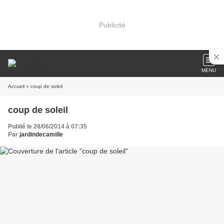
Publicité
MENU
Accueil
» coup de soleil
coup de soleil
Publié le 28/06/2014 à 07:35
Par
jardindecamille