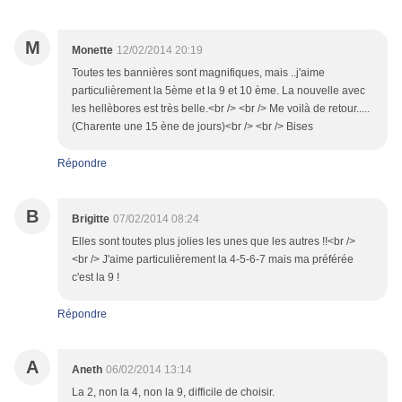
M
Monette
12/02/2014 20:19
Toutes tes bannières sont magnifiques, mais ..j'aime
particulièrement la 5ème et la 9 et 10 ème. La nouvelle avec
les hellèbores est très belle.<br /> <br /> Me voilà de retour.....
(Charente une 15 ène de jours)<br /> <br /> Bises
Répondre
B
Brigitte
07/02/2014 08:24
Elles sont toutes plus jolies les unes que les autres !!<br />
<br /> J'aime particulièrement la 4-5-6-7 mais ma préférée
c'est la 9 !
Répondre
A
Aneth
06/02/2014 13:14
La 2, non la 4, non la 9, difficile de choisir.