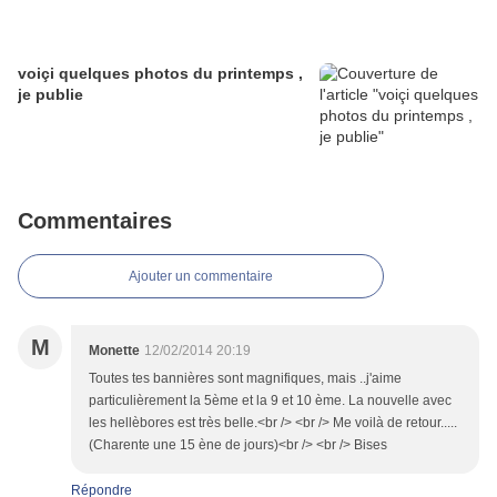
voiçi quelques photos du printemps ,
je publie
Commentaires
Ajouter un commentaire
M
Monette
12/02/2014 20:19
Toutes tes bannières sont magnifiques, mais ..j'aime
particulièrement la 5ème et la 9 et 10 ème. La nouvelle avec
les hellèbores est très belle.<br /> <br /> Me voilà de retour.....
(Charente une 15 ène de jours)<br /> <br /> Bises
Répondre