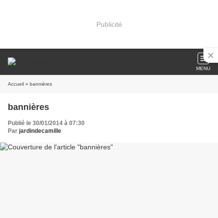
Publicité
MENU
Accueil
» bannières
bannières
Publié le 30/01/2014 à 07:30
Par
jardindecamille