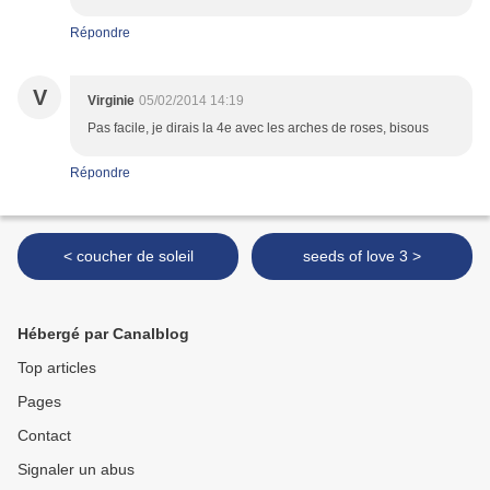
Répondre
V
Virginie
05/02/2014 14:19
Pas facile, je dirais la 4e avec les arches de roses, bisous
Répondre
< coucher de soleil
seeds of love 3 >
Hébergé par Canalblog
Top articles
Pages
Contact
Signaler un abus