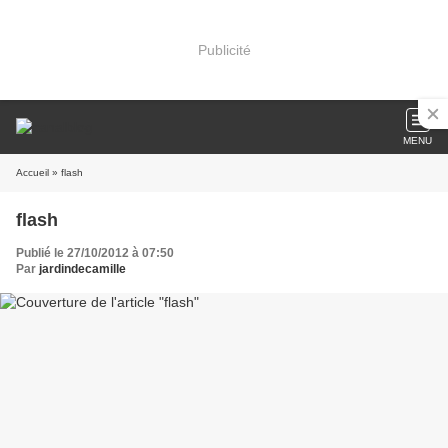
Publicité
MENU
Accueil
» flash
flash
Publié le 27/10/2012 à 07:50
Par
jardindecamille