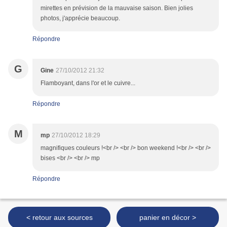
mirettes en prévision de la mauvaise saison. Bien jolies
photos, j'apprécie beaucoup.
Répondre
G
Gine
27/10/2012 21:32
Flamboyant, dans l'or et le cuivre...
Répondre
M
mp
27/10/2012 18:29
magnifiques couleurs !<br /> <br /> bon weekend !<br /> <br />
bises <br /> <br /> mp
Répondre
< retour aux sources
panier en décor >