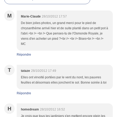
M
Marie-Claude
28/10/2012 17:57
De bien jolies photos, un grand merci pour le pied de
chrysanthème arrivé hier et de suite planté dans un petit pot à
l'abri.<br /> <br /> Que penses-tu de l'Osmonde Royale, je
viens d'en acheter un pied ?<br /> <br /> Bises<br /> <br />
MC
Répondre
T
tataze
28/10/2012 17:49
Elles ont virvolté portées par le vent du nord, les pauvres
feuilles et désormais elles jonchent le sol. Bonne soirée à toi
Répondre
H
homedream
28/10/2012 16:52
Je crois que tous les jardiniers s'en mettent encore plein les