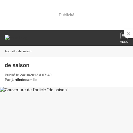
Publicité
MENU
Accueil
» de saison
de saison
Publié le 24/10/2012 à 07:40
Par
jardindecamille