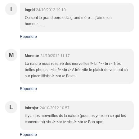
I
ingrid
24/10/2012 19:10
Ou sont le grand père et la grand mère......j'aime ton
humour......
Répondre
M
Monette
24/10/2012 11:17
La nature nous réserve des merveilles !!<br /> <br /> Très
belles photos....<br /> <br /> A très vite le plaisir de voir tout çà
sur place !!!!<br /> <br /> Bises
Répondre
L
lobrojar
24/10/2012 10:57
il y a des merveilles ds la nature (pour les yeux en ce qui les
concernent).<br /> <br /> <br /> <br /> Bon apm.
Répondre