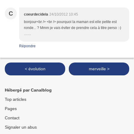
C
coeurdecidela
24/10/2012 10:45
bonjour<br /> <br /> pourquoi la maman est elle petite est
ronde... ? Mmm je vais éviter de prendre cela à titre perso :-)
……
Répondre
< évolution
merveille >
Hébergé par Canalblog
Top articles
Pages
Contact
Signaler un abus