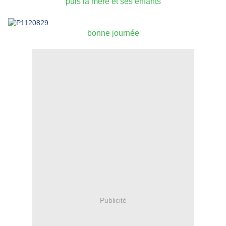
puis la mère et ses enfants
bonne journée
Publicité