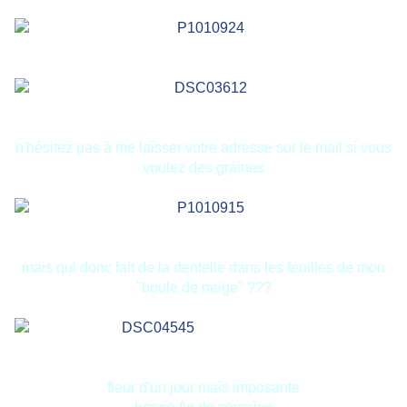
n'hésitez pas à me laisser votre adresse sur le mail si vous
voulez des graines
mais qui donc fait de la dentelle dans les feuilles de mon
"boule de neige" ???
fleur d'un jour mais imposante