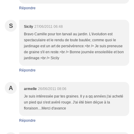
Répondre
S
Sicily
27/06/2011 06:48
Bravo Camille pour ton tarvail au jardin. L'évolution est
spectaculaire et le rendu de toute bautée; comme quoi le
jardinage est un art de persévérence.<br /> Je suis preneuse
de graine s'il en reste.<br /> Bonne journée ensoleillée et bon
jardinage.<br /> Sicily
Répondre
A
armelle
26/06/2011 08:06
Je suis intéressée par tes graines. Il y a qq années j'ai acheté
un pied qui s'est avéré rouge. J'ai été bien déçue à la
floraison....Merci d'avance
Répondre