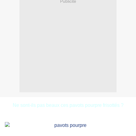
Publicité
Ne sont-ils pas beaux ces pavots pourpre frisottés ?