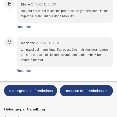
E
Eliane
24/06/2011 10:23
Bonjour,<br /> <br /> Je suis preneuse de graines pavot frisoté
svp<br /> Merci,<br /> Eliane MARTIN
Répondre
M
marianne
21/06/2011 18:01
ton pavot est magnifique ,j'en posseède mais des gros rouges
qui sont beaux mais le tien est vraiment original<br /> bonne
soirée à bientot
Répondre
< courgettes et framboises
mousse de framboises >
Hébergé par Canalblog