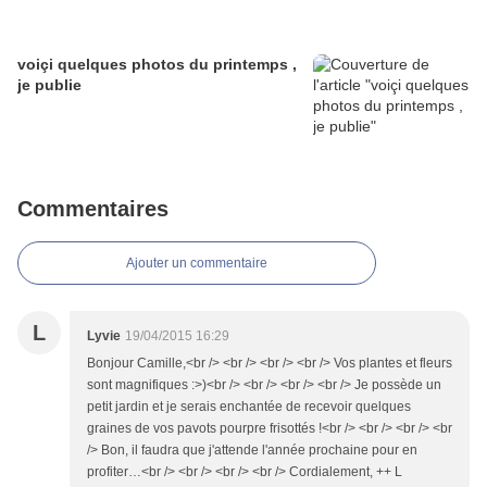
voiçi quelques photos du printemps ,
je publie
Commentaires
Ajouter un commentaire
L
Lyvie
19/04/2015 16:29
Bonjour Camille,<br /> <br /> <br /> <br /> Vos plantes et fleurs
sont magnifiques :>)<br /> <br /> <br /> <br /> Je possède un
petit jardin et je serais enchantée de recevoir quelques
graines de vos pavots pourpre frisottés !<br /> <br /> <br /> <br
/> Bon, il faudra que j'attende l'année prochaine pour en
profiter…<br /> <br /> <br /> <br /> Cordialement, ++ L