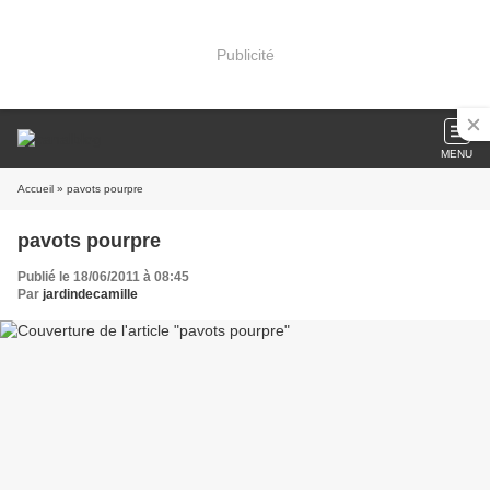
Publicité
MENU
Accueil
» pavots pourpre
pavots pourpre
Publié le 18/06/2011 à 08:45
Par
jardindecamille